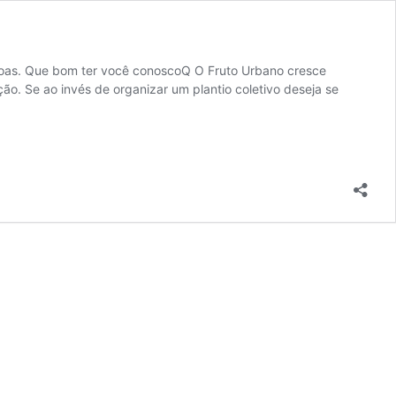
ssoas. Que bom ter você conoscoQ O Fruto Urbano cresce
o. Se ao invés de organizar um plantio coletivo deseja se