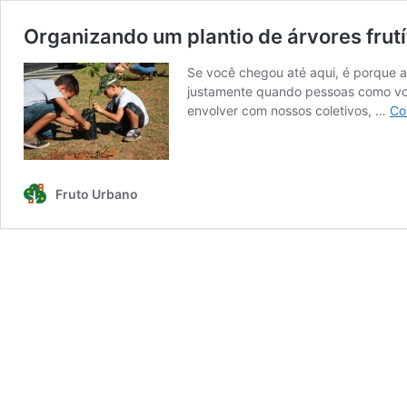
Organizando um plantio de árvores frut
Se você chegou até aqui, é porque 
justamente quando pessoas como você
envolver com nossos coletivos, …
Co
Fruto Urbano